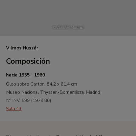
©
VEGAP, Madrid
Vilmos Huszár
Composición
hacia 1955 - 1960
Óleo sobre Cartón.
84,2 x 61,4 cm
Museo Nacional Thyssen-Bornemisza, Madrid
Nº INV.
599
(
1979.80
)
Sala 43