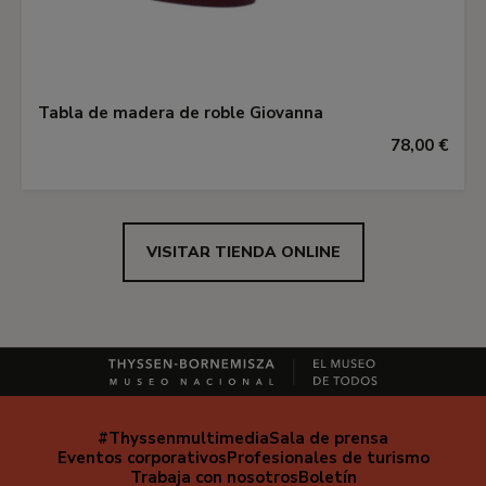
Tabla de madera de roble Giovanna
78,00 €
VISITAR TIENDA ONLINE
#Thyssenmultimedia
Sala de prensa
Navegación
Eventos corporativos
Profesionales de turismo
secundaria
Trabaja con nosotros
Boletín