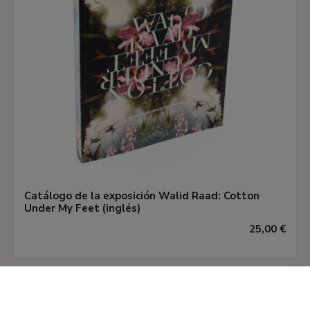
Catálogo de la exposición Walid Raad: Cotton
Under My Feet (inglés)
25,00 €