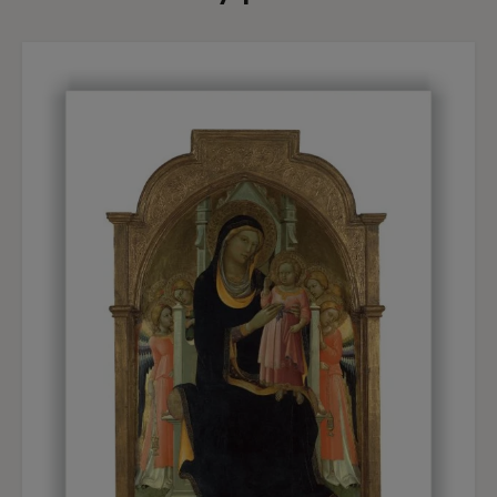
Piero di Giovanni antes de tomar los hábitos de la
orden camaldulense en 1391, fue uno de los
mejores representantes del gótico tardío en
Florencia. En este temple, que Longhi valoró
como un «trabajo típico del artista», se reúnen
algunas de las características que dieron fama a
este pintor. Entre esas señas de identidad se
encuentran el uso y la combinación de los colores
y la suavidad de las líneas que construyen las
figuras, particularidades que en nuestra tabla se
aprecian en los tonos asalmonados de las túnicas
de los dos ángeles que portan los incensarios, en
el rosa de las ropas de Jesús o en el amarillo y
púrpura de las vestiduras de María; colores todos
ellos vivos y brillantes, aplicados en una gama
suave pero contrastada. La Virgen, sentada en un
trono cuyos brazos contribuyen a acentuar la