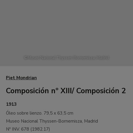
©
Museo Nacional Thyssen-Bornemisza, Madrid
Piet Mondrian
Composición nº XIII/ Composición 2
1913
Óleo sobre lienzo.
79,5 x 63,5 cm
Museo Nacional Thyssen-Bornemisza, Madrid
Nº INV.
678
(
1982.17
)