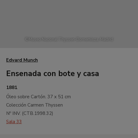
©
Museo Nacional Thyssen-Bornemisza, Madrid
Edvard Munch
Ensenada con bote y casa
1881
Óleo sobre Cartón.
37 x 51 cm
Colección Carmen Thyssen
Nº INV. (
CTB.1998.32
)
Sala 33