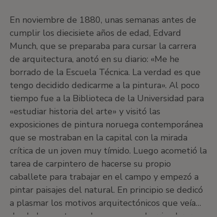
En noviembre de 1880, unas semanas antes de
cumplir los diecisiete años de edad, Edvard
Munch, que se preparaba para cursar la carrera
de arquitectura, anotó en su diario: «Me he
borrado de la Escuela Técnica. La verdad es que
tengo decidido dedicarme a la pintura». Al poco
tiempo fue a la Biblioteca de la Universidad para
«estudiar historia del arte» y visitó las
exposiciones de pintura noruega contemporánea
que se mostraban en la capital con la mirada
crítica de un joven muy tímido. Luego acometió la
tarea de carpintero de hacerse su propio
caballete para trabajar en el campo y empezó a
pintar paisajes del natural. En principio se dedicó
a plasmar los motivos arquitectónicos que veía
desde las ventanas de su casa, un barrio obrero