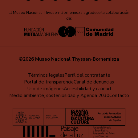
El Museo Nacional Thyssen-Bornemisza agradece la colaboración
de:
©2026 Museo Nacional Thyssen-Bornemisza
Menú
Términos legales
Perfil del contratante
Portal de transparencia
Canal de denuncias
al
Uso de imágenes
Accesibilidad y calidad
pie
Medio ambiente, sostenibilidad y Agenda 2030
Contacto