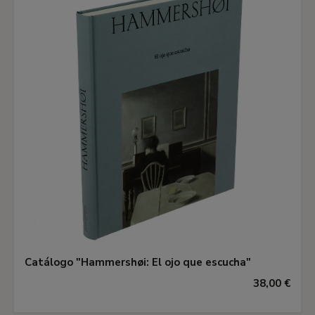
Catálogo "Hammershøi: El ojo que escucha"
38,00 €