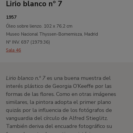
Lirio blanco nº 7
1957
Óleo sobre lienzo.
102 x 76,2 cm
Museo Nacional Thyssen-Bornemisza, Madrid
Nº INV.
697
(
1979.36
)
Sala 46
Lirio blanco n.º 7
es una buena muestra del
interés plástico de Georgia O’Keeffe por las
formas de las flores. Como en otras imágenes
similares, la pintora adopta el primer plano
quizás por la influencia de los fotógrafos de
vanguardia del círculo de Alfred Stieglitz.
También deriva del encuadre fotográfico su