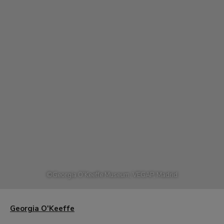
©
Georgia O’Keeffe Museum, VEGAP, Madrid
Georgia O'Keeffe