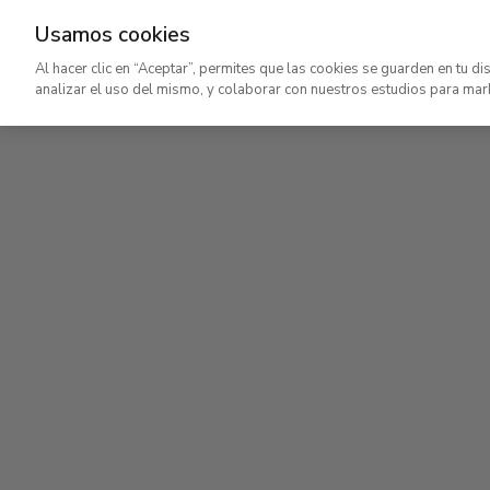
Usamos cookies
Ir
Al hacer clic en “Aceptar”, permites que las cookies se guarden en tu di
al
analizar el uso del mismo, y colaborar con nuestros estudios para mar
contenido
Planta baja
principal
Colección Carmen Thyssen y salas de exposici