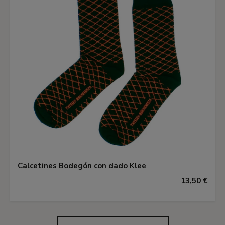
Calcetines Bodegón con dado Klee
13,50 €