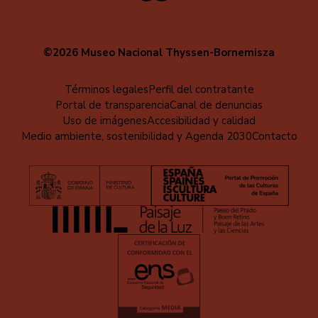
©2026 Museo Nacional Thyssen-Bornemisza
Menú
Términos legales
Perfil del contratante
Portal de transparencia
Canal de denuncias
al
Uso de imágenes
Accesibilidad y calidad
pie
Medio ambiente, sostenibilidad y Agenda 2030
Contacto