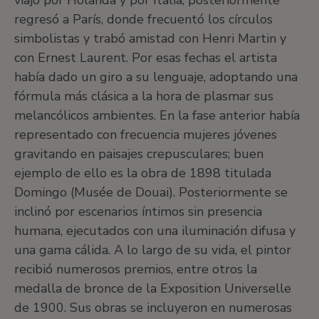
viajó por Holanda y por Italia; posteriormente
regresó a París, donde frecuentó los círculos
simbolistas y trabó amistad con Henri Martin y
con Ernest Laurent. Por esas fechas el artista
había dado un giro a su lenguaje, adoptando una
fórmula más clásica a la hora de plasmar sus
melancólicos ambientes. En la fase anterior había
representado con frecuencia mujeres jóvenes
gravitando en paisajes crepusculares; buen
ejemplo de ello es la obra de 1898 titulada
Domingo (Musée de Douai). Posteriormente se
inclinó por escenarios íntimos sin presencia
humana, ejecutados con una iluminación difusa y
una gama cálida. A lo largo de su vida, el pintor
recibió numerosos premios, entre otros la
medalla de bronce de la Exposition Universelle
de 1900. Sus obras se incluyeron en numerosas