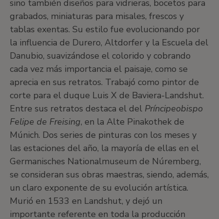
sino también diseños para vidrieras, bocetos para
grabados, miniaturas para misales, frescos y
tablas exentas. Su estilo fue evolucionando por
la influencia de Durero, Altdorfer y la Escuela del
Danubio, suavizándose el colorido y cobrando
cada vez más importancia el paisaje, como se
aprecia en sus retratos. Trabajó como pintor de
corte para el duque Luis X de Baviera-Landshut.
Entre sus retratos destaca el del
Príncipeobispo
Felipe de Freising
, en la Alte Pinakothek de
Múnich. Dos series de pinturas con los meses y
las estaciones del año, la mayoría de ellas en el
Germanisches Nationalmuseum de Núremberg,
se consideran sus obras maestras, siendo, además,
un claro exponente de su evolución artística.
Murió en 1533 en Landshut, y dejó un
importante referente en toda la producción