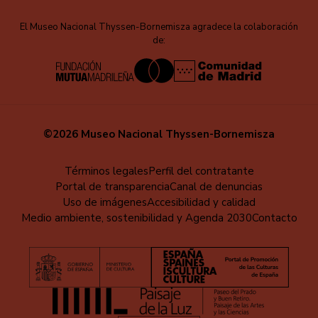
El Museo Nacional Thyssen-Bornemisza agradece la colaboración
de:
©2026 Museo Nacional Thyssen-Bornemisza
Menú
Términos legales
Perfil del contratante
Portal de transparencia
Canal de denuncias
al
Uso de imágenes
Accesibilidad y calidad
pie
Medio ambiente, sostenibilidad y Agenda 2030
Contacto