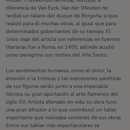
Museo Thyssen-Bornemisza). Aunque, a
diferencia de Van Eyck, Van der Weyden no
recibió un salario del duque de Borgoña, sí que
realizó para él muchas obras, al igual que para
determinados gobernantes de su tiempo. El
único viaje del artista con referencias en fuentes
literarias fue a Roma, en 1450, adonde acudió
como peregrino con motivo del Año Santo.
Los sentimientos humanos, como el dolor, la
emoción o la tristeza, y las expresiones patéticas
de sus figuras serán, junto a una impecable
técnica, su gran aportación al arte flamenco del
siglo XV. Artista afamado en vida, su obra tuvo
una gran difusión a lo que contribuyó un taller
importante que realizaba versiones de sus obras.
Entre sus tablas más espectaculares se