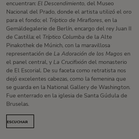
encuentran:
El Descendimiento
, del Museo
Nacional del Prado, donde el artista utilizó el oro
para el fondo; el
Tríptico de Miraflores
, en la
Gemäldegalerie de Berlín, encargo del rey Juan II
de Castilla; el
Tríptico Columba
de la Alte
Pinakothek de Múnich, con la maravillosa
representación de
La Adoración de los Magos
en
el panel central, y
La Crucifixión
del monasterio
de El Escorial. De su faceta como retratista nos
dejó excelentes cabezas, como la femenina que
se guarda en la National Gallery de Washington.
Fue enterrado en la iglesia de Santa Gúdula de
Bruselas.
ESCUCHAR