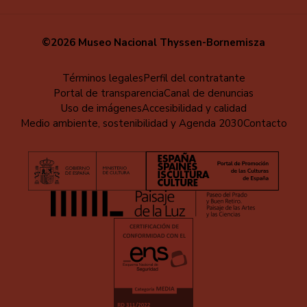
©2026 Museo Nacional Thyssen-Bornemisza
Menú
Términos legales
Perfil del contratante
Portal de transparencia
Canal de denuncias
al
Uso de imágenes
Accesibilidad y calidad
pie
Medio ambiente, sostenibilidad y Agenda 2030
Contacto