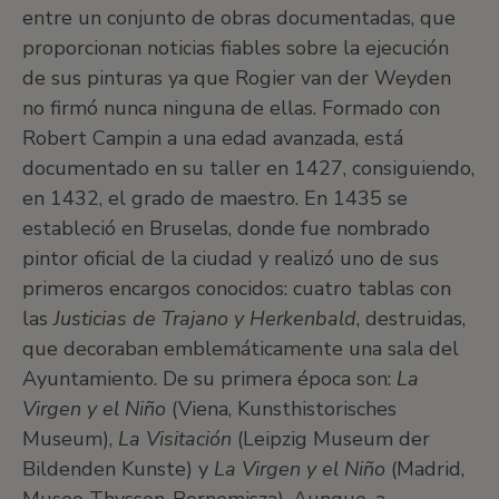
entre un conjunto de obras documentadas, que
proporcionan noticias fiables sobre la ejecución
de sus pinturas ya que Rogier van der Weyden
no firmó nunca ninguna de ellas. Formado con
Robert Campin a una edad avanzada, está
documentado en su taller en 1427, consiguiendo,
en 1432, el grado de maestro. En 1435 se
estableció en Bruselas, donde fue nombrado
pintor oficial de la ciudad y realizó uno de sus
primeros encargos conocidos: cuatro tablas con
las
Justicias de Trajano y Herkenbald
, destruidas,
que decoraban emblemáticamente una sala del
Ayuntamiento. De su primera época son:
La
Virgen y el Niño
(Viena, Kunsthistorisches
Museum),
La Visitación
(Leipzig Museum der
Bildenden Kunste) y
La Virgen y el Niño
(Madrid,