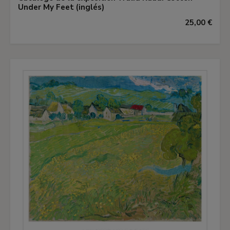
Under My Feet (inglés)
25,00 €