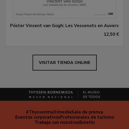
Póster Vincent van Gogh: Les Vessenots en Auvers
12,50 €
VISITAR TIENDA ONLINE
#Thyssenmultimedia
Sala de prensa
Navegación
Eventos corporativos
Profesionales de turismo
secundaria
Trabaja con nosotros
Boletín