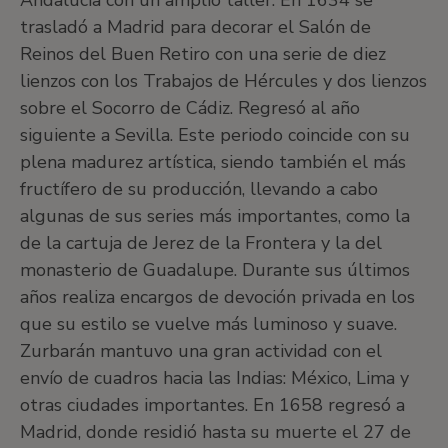
Andalucía con un amplio taller. En 1634 se
trasladó a Madrid para decorar el Salón de
Reinos del Buen Retiro con una serie de diez
lienzos con los Trabajos de Hércules y dos lienzos
sobre el Socorro de Cádiz. Regresó al año
siguiente a Sevilla. Este periodo coincide con su
plena madurez artística, siendo también el más
fructífero de su producción, llevando a cabo
algunas de sus series más importantes, como la
de la cartuja de Jerez de la Frontera y la del
monasterio de Guadalupe. Durante sus últimos
años realiza encargos de devoción privada en los
que su estilo se vuelve más luminoso y suave.
Zurbarán mantuvo una gran actividad con el
envío de cuadros hacia las Indias: México, Lima y
otras ciudades importantes. En 1658 regresó a
Madrid, donde residió hasta su muerte el 27 de