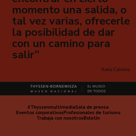
momento una salida, o
tal vez varias, ofrecerle
la posibilidad de dar
con un camino para
salir
Italo Calvino
#Thyssenmultimedia
Sala de prensa
Navegación
Eventos corporativos
Profesionales de turismo
secundaria
Trabaja con nosotros
Boletín