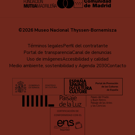
©2026 Museo Nacional Thyssen-Bornemisza
Menú
Términos legales
Perfil del contratante
Portal de transparencia
Canal de denuncias
al
Uso de imágenes
Accesibilidad y calidad
pie
Medio ambiente, sostenibilidad y Agenda 2030
Contacto