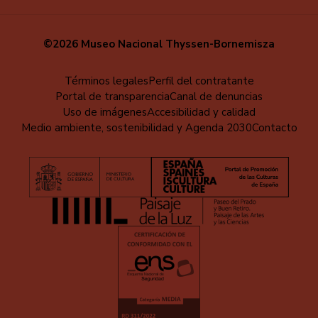
©2026 Museo Nacional Thyssen-Bornemisza
Menú
Términos legales
Perfil del contratante
Portal de transparencia
Canal de denuncias
al
Uso de imágenes
Accesibilidad y calidad
pie
Medio ambiente, sostenibilidad y Agenda 2030
Contacto