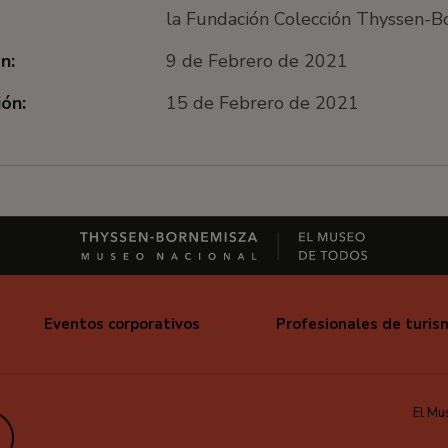
la Fundación Colección Thyssen-Bo
n:
9 de Febrero de 2021
ón:
15 de Febrero de 2021
Eventos corporativos
Profesionales de turis
El Mu
edIn