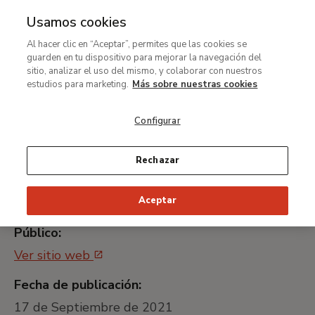
Usamos cookies
MENÚ
Ir
Bus
Al hacer clic en “Aceptar”, permites que las cookies se
al
guarden en tu dispositivo para mejorar la navegación del
Contratación del
contenido
sitio, analizar el uso del mismo, y colaborar con nuestros
suministro de impresión de
principal
estudios para marketing.
Más sobre nuestras cookies
entradas
Configurar
Identificador universal único:
Rechazar
MNTB001_21
Aceptar
Plataforma de Contratación del Sector
Público:
Ver sitio web
Fecha de publicación:
17 de Septiembre de 2021