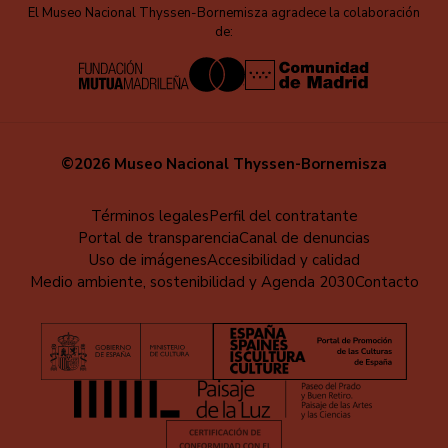
El Museo Nacional Thyssen-Bornemisza agradece la colaboración
de:
©2026 Museo Nacional Thyssen-Bornemisza
Menú
Términos legales
Perfil del contratante
Portal de transparencia
Canal de denuncias
al
Uso de imágenes
Accesibilidad y calidad
pie
Medio ambiente, sostenibilidad y Agenda 2030
Contacto