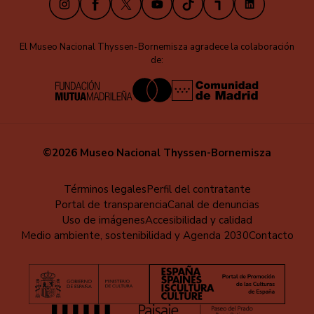
El Museo Nacional Thyssen-Bornemisza agradece la colaboración
de:
©2026 Museo Nacional Thyssen-Bornemisza
Menú
Términos legales
Perfil del contratante
Portal de transparencia
Canal de denuncias
al
Uso de imágenes
Accesibilidad y calidad
pie
Medio ambiente, sostenibilidad y Agenda 2030
Contacto