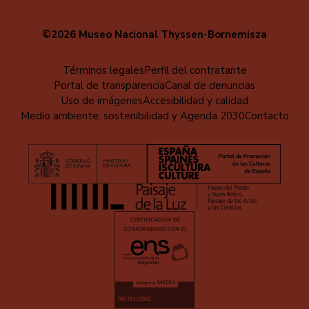
©2026 Museo Nacional Thyssen-Bornemisza
Menú
Términos legales
Perfil del contratante
Portal de transparencia
Canal de denuncias
al
Uso de imágenes
Accesibilidad y calidad
pie
Medio ambiente, sostenibilidad y Agenda 2030
Contacto