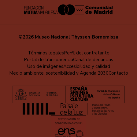
©2026 Museo Nacional Thyssen-Bornemisza
Menú
Términos legales
Perfil del contratante
Portal de transparencia
Canal de denuncias
al
Uso de imágenes
Accesibilidad y calidad
pie
Medio ambiente, sostenibilidad y Agenda 2030
Contacto