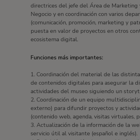
directrices del jefe del Área de Marketing 
Negocio y en coordinación con varios dep
(comunicación, promoción, marketing y patr
puesta en valor de proyectos en otros con
ecosistema digital.
Funciones más importantes:
1. Coordinación del material de las distint
de contenidos digitales para asegurar la di
actividades del museo siguiendo un storyte
2. Coordinación de un equipo multidisciplin
externo) para difundir proyectos y activi
(contenido web, agenda, visitas virtuales, 
3. Actualización de la información de la w
servicio útil al visitante (español e inglés).