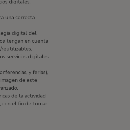
ios digitales.
ra una correcta
tegia digital del
los tengan en cuenta
reutilizables.
os servicios digitales
nferencias, y ferias),
 imagen de este
vanzado.
cas de la actividad
, con el fin de tomar