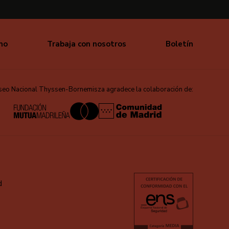
mo
Trabaja con nosotros
Boletín
seo Nacional Thyssen-Bornemisza agradece la colaboración de:
d