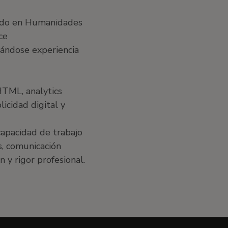
rado en Humanidades
ce
orándose experiencia
HTML, analytics
licidad digital y
capacidad de trabajo
is, comunicación
n y rigor profesional.