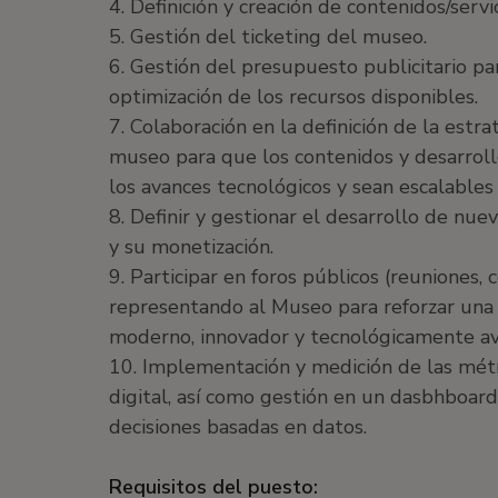
4. Definición y creación de contenidos/servic
5. Gestión del ticketing del museo.
6. Gestión del presupuesto publicitario pa
optimización de los recursos disponibles.
7. Colaboración en la definición de la estra
museo para que los contenidos y desarrol
los avances tecnológicos y sean escalables /
8. Definir y gestionar el desarrollo de nuev
y su monetización.
9. Participar en foros públicos (reuniones, co
representando al Museo para reforzar una
moderno, innovador y tecnológicamente a
10. Implementación y medición de las métri
digital, así como gestión en un dasbhboard
decisiones basadas en datos.
Requisitos del puesto: