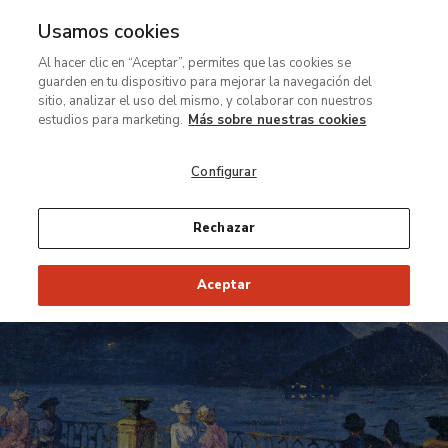
Usamos cookies
MENÚ
Ir
Bus
Al hacer clic en “Aceptar”, permites que las cookies se
al
guarden en tu dispositivo para mejorar la navegación del
contenido
sitio, analizar el uso del mismo, y colaborar con nuestros
Exposición temporal
principal
estudios para marketing.
Más sobre nuestras cookies
Darío de Regoyos
Configurar
(1857-1913)
Rechazar
Del 18 de febrero al 01 de junio de 2014
Aceptar