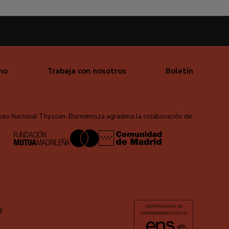
mo
Trabaja con nosotros
Boletín
seo Nacional Thyssen-Bornemisza agradece la colaboración de:
d