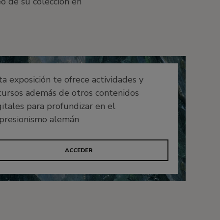
o de su colección en
ta exposición te ofrece actividades y
cursos además de otros contenidos
gitales para profundizar en el
presionismo alemán
ACCEDER