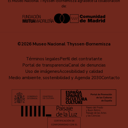
El Museo Nacional Thyssen-Bornemisza agradece la colaboración
de:
©2026 Museo Nacional Thyssen-Bornemisza
Menú
Términos legales
Perfil del contratante
Portal de transparencia
Canal de denuncias
al
Uso de imágenes
Accesibilidad y calidad
pie
Medio ambiente, sostenibilidad y Agenda 2030
Contacto