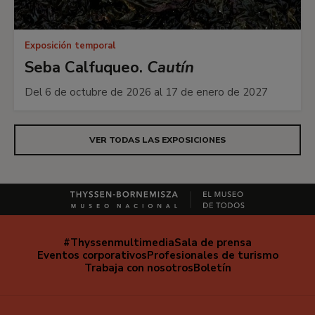
Exposición temporal
Seba Calfuqueo.
Cautín
Del 6 de octubre de 2026 al 17 de enero de 2027
VER TODAS LAS EXPOSICIONES
#Thyssenmultimedia
Sala de prensa
Navegación
Eventos corporativos
Profesionales de turismo
secundaria
Trabaja con nosotros
Boletín