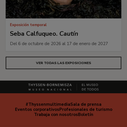
Exposición temporal
Seba Calfuqueo.
Cautín
Del 6 de octubre de 2026 al 17 de enero de 2027
VER TODAS LAS EXPOSICIONES
#Thyssenmultimedia
Sala de prensa
Navegación
Eventos corporativos
Profesionales de turismo
secundaria
Trabaja con nosotros
Boletín