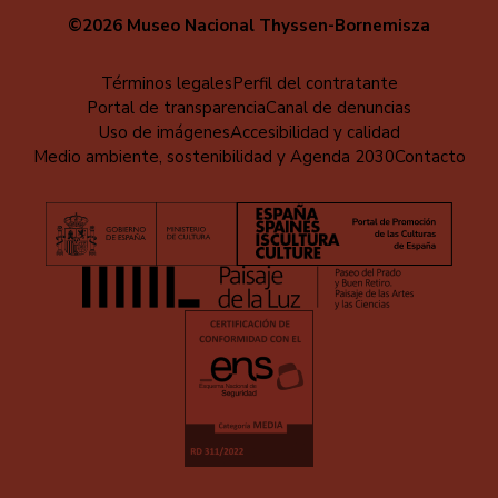
©2026 Museo Nacional Thyssen-Bornemisza
Menú
Términos legales
Perfil del contratante
Portal de transparencia
Canal de denuncias
al
Uso de imágenes
Accesibilidad y calidad
pie
Medio ambiente, sostenibilidad y Agenda 2030
Contacto