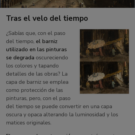
Tras el velo del tiempo
¿Sabías que, con el paso
del tiempo,
el barniz
+
utilizado en las pinturas
−
se degrada
oscureciendo
los colores y tapando
detalles de las obras? La
capa de barniz se emplea
como protección de las
pinturas, pero, con el paso
del tiempo se puede convertir en una capa
oscura y opaca alterando la luminosidad y los
matices originales.