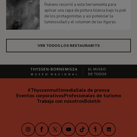
Rubens recurrió a esta herramienta para
aplicar una capa de pintura blanca bajo la piel
de los protagonistas y así potenciar la
luminosidad y el volumen de las figuras.
VER TODOS LOS RESTAURABITS
#Thyssenmultimedia
Sala de prensa
Navegación
Eventos corporativos
Profesionales de turismo
secundaria
Trabaja con nosotros
Boletín
Instagram
Facebook
X
Youtube
TikTok
iVoox
LinkedIn