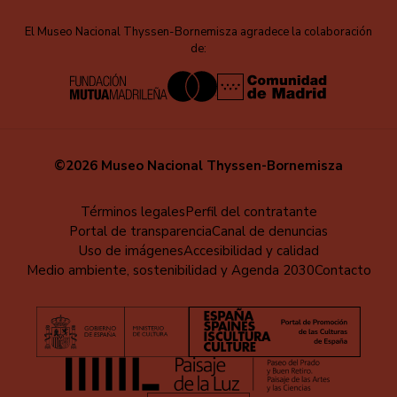
El Museo Nacional Thyssen-Bornemisza agradece la colaboración
de:
©2026 Museo Nacional Thyssen-Bornemisza
Menú
Términos legales
Perfil del contratante
Portal de transparencia
Canal de denuncias
al
Uso de imágenes
Accesibilidad y calidad
pie
Medio ambiente, sostenibilidad y Agenda 2030
Contacto