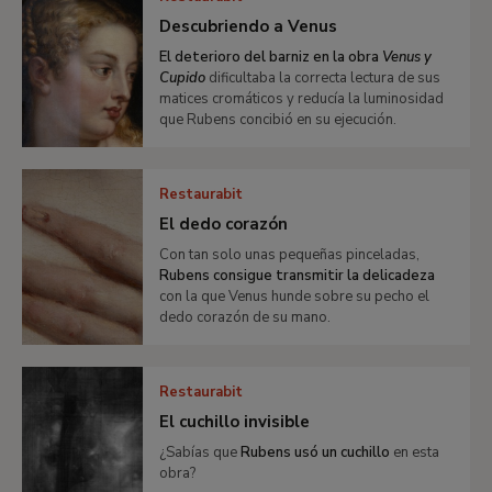
Descubriendo a Venus
El deterioro del barniz en la obra
Venus y
Cupido
dificultaba la correcta lectura de sus
matices cromáticos y reducía la luminosidad
que Rubens concibió en su ejecución.
Restaurabit
El dedo corazón
Con tan solo unas pequeñas pinceladas,
Rubens consigue transmitir la delicadeza
con la que Venus hunde sobre su pecho el
dedo corazón de su mano.
Restaurabit
El cuchillo invisible
¿Sabías que
Rubens usó un cuchillo
en esta
obra?