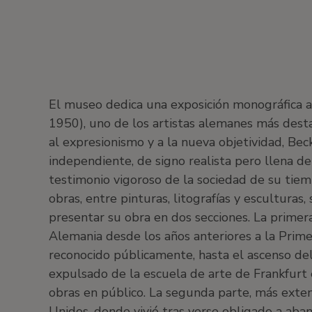
El museo dedica una exposición monográfica 
1950), uno de los artistas alemanes más desta
al expresionismo y a la nueva objetividad, Be
independiente, de signo realista pero llena d
testimonio vigoroso de la sociedad de su ti
obras, entre pinturas, litografías y esculturas
presentar su obra en dos secciones. La primer
Alemania desde los años anteriores a la Prim
reconocido públicamente, hasta el ascenso de
expulsado de la escuela de arte de Frankfurt 
obras en público. La segunda parte, más exte
Unidos, donde vivió tras verse obligado a aba