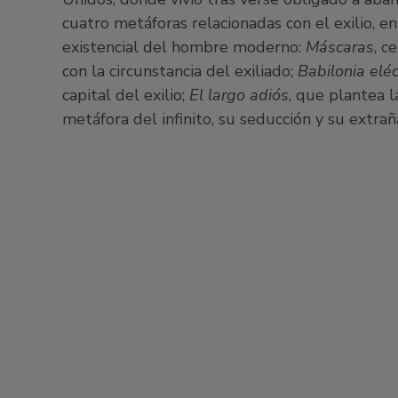
cuatro metáforas relacionadas con el exilio, e
existencial del hombre moderno:
Máscaras
, c
con la circunstancia del exiliado;
Babilonia eléc
capital del exilio;
El largo adiós
, que plantea l
metáfora del infinito, su seducción y su extra