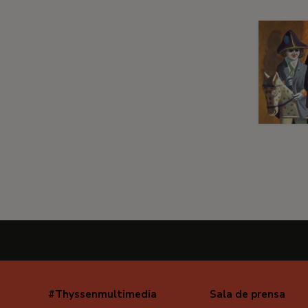
#Thyssenmultimedia
Sala de prensa
Navegación