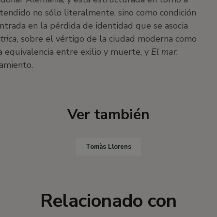
ntendido no sólo literalmente, sino como condición
entrada en la pérdida de identidad que se asocia
trica
, sobre el vértigo de la ciudad moderna como
a equivalencia entre exilio y muerte, y
El mar
,
ñamiento.
Ver también
Tomàs Llorens
Relacionado con