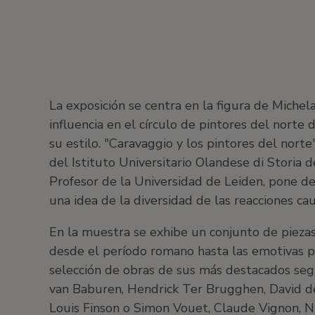
La exposición se centra en la figura de Miche
influencia en el círculo de pintores del norte
su estilo. "Caravaggio y los pintores del nor
del Istituto Universitario Olandese di Storia d
Profesor de la Universidad de Leiden, pone de
una idea de la diversidad de las reacciones ca
En la muestra se exhibe un conjunto de piezas
desde el período romano hasta las emotivas pi
selección de obras de sus más destacados seg
van Baburen, Hendrick Ter Brugghen, David de
Louis Finson o Simon Vouet, Claude Vignon, N