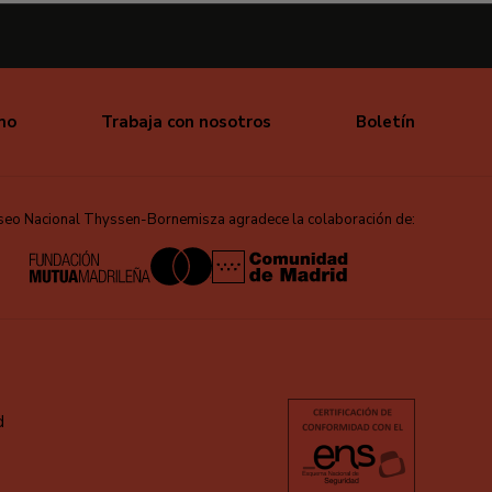
mo
Trabaja con nosotros
Boletín
seo Nacional Thyssen-Bornemisza agradece la colaboración de:
d