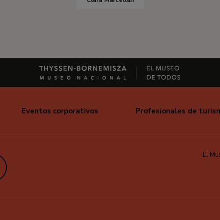
Clara Marcellán
Eventos corporativos
Profesionales de turis
El Mu
edIn