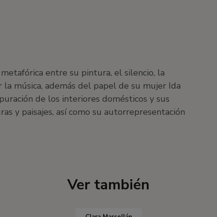
tafórica entre su pintura, el silencio, la
r la música, además del papel de su mujer Ida
epuración de los interiores domésticos y sus
ras y paisajes, así como su autorrepresentación
Ver también