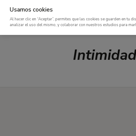
Usamos cookies
Ir
Al hacer clic en “Aceptar”, permites que las cookies se guarden en tu di
al
analizar el uso del mismo, y colaborar con nuestros estudios para mar
contenido
principal
Intimida