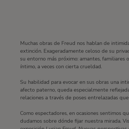
Muchas obras de Freud nos hablan de intimid
extinción. Exageradamente celoso de su privac
su entorno más próximo: amantes, familiares 
íntimo, a veces con cierta crueldad.
Su habilidad para evocar en sus obras una inti
afecto paterno, queda especialmente reflejada 
relaciones a través de poses entrelazadas que 
Como espectadores, en ocasiones sentimos q
dudamos sobre dónde fijar nuestra mirada. Vis
exposición
Lucian Freud. Nuevas perspectivas