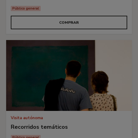
Público general
COMPRAR
Visita autónoma
Recorridos temáticos
Público general