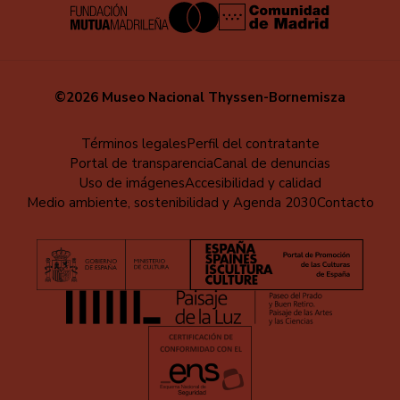
©2026 Museo Nacional Thyssen-Bornemisza
Menú
Términos legales
Perfil del contratante
Portal de transparencia
Canal de denuncias
al
Uso de imágenes
Accesibilidad y calidad
pie
Medio ambiente, sostenibilidad y Agenda 2030
Contacto