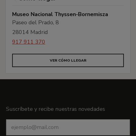
Museo Nacional Thyssen-Bornemisza
Paseo del Prado, 8
28014 Madrid
917 911 370
VER CÓMO LLEGAR
Boletín
Suscríbete y recibe nuestras novedades
Correo
electrónico
*