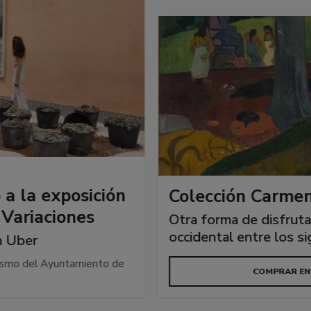
Colección Carmen Thyssen
Otra forma de disfrutar del arte
occidental entre los siglos XVII y XX
COMPRAR ENTRADAS