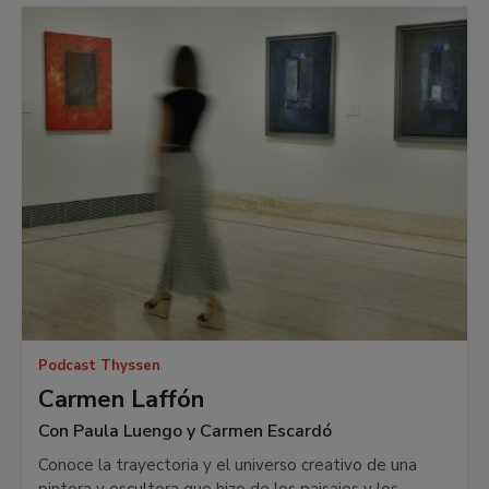
Podcast Thyssen
Carmen Laffón
Con Paula Luengo y Carmen Escardó
Conoce la trayectoria y el universo creativo de una
pintora y escultora que hizo de los paisajes y los