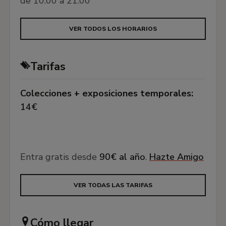
de 10:00 a 21:00
VER TODOS LOS HORARIOS
Tarifas
Colecciones + exposiciones temporales:
14€
Entra gratis desde
90€ al año
.
Hazte Amigo
VER TODAS LAS TARIFAS
Cómo llegar