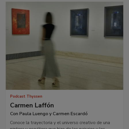
Podcast Thyssen
Carmen Laffón
Con Paula Luengo y Carmen Escardó
Conoce la trayectoria y el universo creativo de una
pintora y escultora que hizo de los paisajes y los