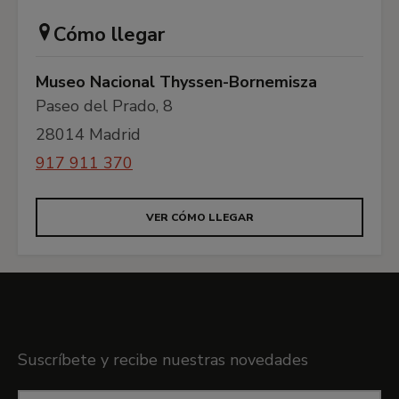
Cómo llegar
Museo Nacional Thyssen-Bornemisza
Paseo del Prado, 8
28014 Madrid
917 911 370
VER CÓMO LLEGAR
Boletín
Suscríbete y recibe nuestras novedades