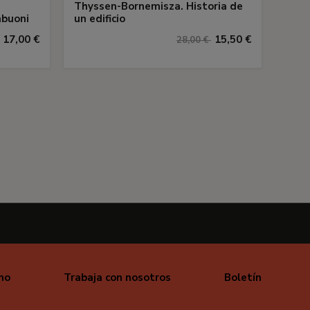
Thyssen-Bornemisza. Historia de
abuoni
un edificio
17,00 €
15,50 €
28,00 €
mo
Trabaja con nosotros
Boletín