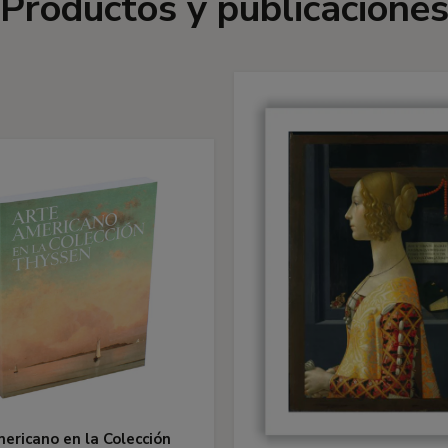
Productos y publicacione
ericano en la Colección