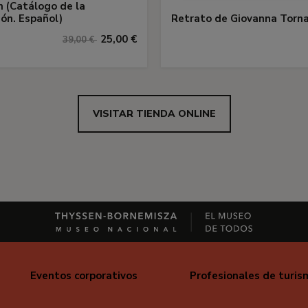
 (Catálogo de la
ión. Español)
Retrato de Giovanna Torn
25,00 €
39,00 €
VISITAR TIENDA ONLINE
Eventos corporativos
Profesionales de turis