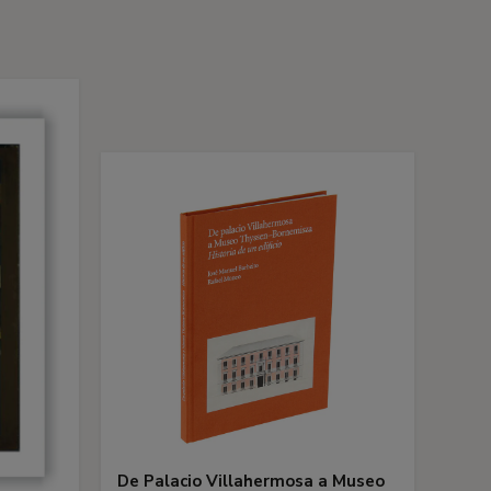
s
De Palacio Villahermosa a Museo