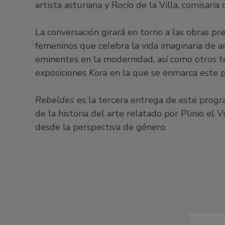
artista asturiana y Rocío de la Villa, comisaria
La conversación girará en torno a las obras pr
femeninos que celebra la vida imaginaria de a
eminentes en la modernidad, así como otros te
exposiciones
Kora
en la que se enmarca este p
Rebeldes
es la tercera entrega de este progra
de la historia del arte relatado por Plinio el 
desde la perspectiva de género.