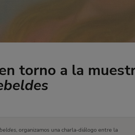
en torno a la muest
ebeldes
beldes
, organizamos una charla-diálogo entre la