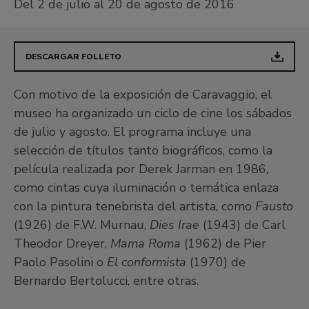
Del 2 de julio al 20 de agosto de 2016
DESCARGAR FOLLETO
Con motivo de la exposición de Caravaggio, el
museo ha organizado un ciclo de cine los sábados
de julio y agosto. El programa incluye una
selección de títulos tanto biográficos, como la
película realizada por Derek Jarman en 1986,
como cintas cuya iluminación o temática enlaza
con la pintura tenebrista del artista, como
Fausto
(1926) de F.W. Murnau,
Dies Irae
(1943) de Carl
Theodor Dreyer,
Mama Roma
(1962) de Pier
Paolo Pasolini o
El conformista
(1970) de
Bernardo Bertolucci, entre otras.