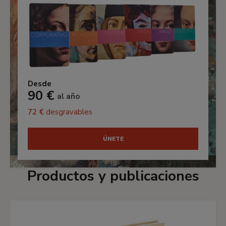
Desde
90 €
al año
72 €
desgravables
ÚNETE
Productos y publicaciones