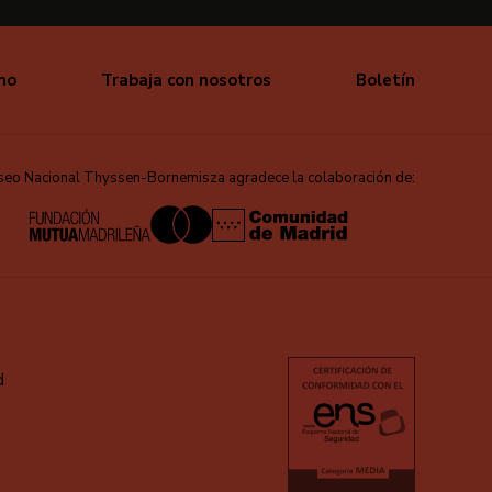
mo
Trabaja con nosotros
Boletín
seo Nacional Thyssen-Bornemisza agradece la colaboración de:
d