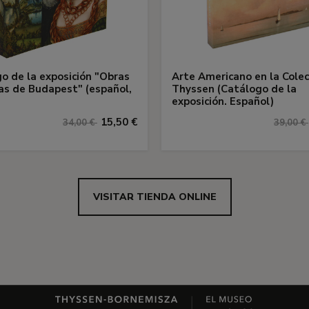
o de la exposición "Obras
Arte Americano en la Colec
s de Budapest" (español,
Thyssen (Catálogo de la
exposición. Español)
15,50 €
34,00 €
39,00 €
VISITAR TIENDA ONLINE