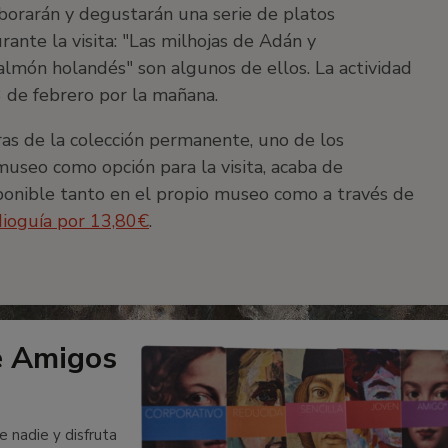
aborarán y degustarán una serie de platos
ante la visita: "Las milhojas de Adán y
almón holandés" son algunos de ellos. La actividad
3 de febrero por la mañana.
ras de la colección permanente, uno de los
museo como opción para la visita, acaba de
sponible tanto en el propio museo como a través de
dioguía por 13,80€
.
e Amigos
e nadie y disfruta