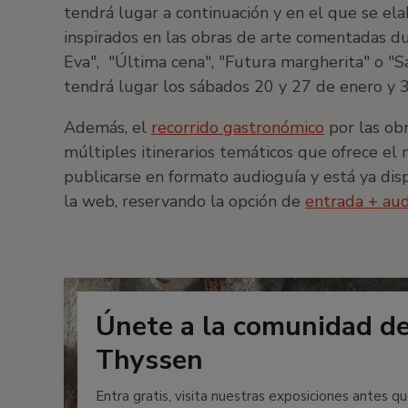
tendrá lugar a continuación y en el que se el
inspirados en las obras de arte comentadas dur
Eva", "Última cena", "Futura margherita" o "S
tendrá lugar los sábados 20 y 27 de enero y 
Además, el
recorrido gastronómico
por las ob
múltiples itinerarios temáticos que ofrece el 
publicarse en formato audioguía y está ya di
la web, reservando la opción de
entrada + au
Únete a la comunidad d
Thyssen
Entra gratis, visita nuestras exposiciones antes qu