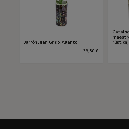
Catálog
maestra
Jarrón Juan Gris x Ailanto
rústica)
39,50 €