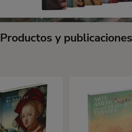
Productos y publicacione