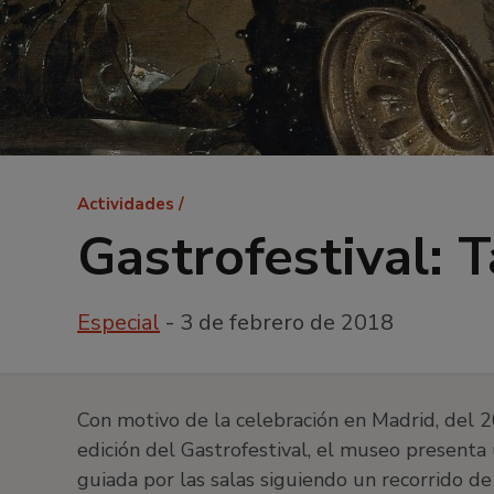
Ruta
Actividades
de
Gastrofestival: T
navegación
Especial
- 3 de febrero de 2018
Con motivo de la celebración en Madrid, del 
edición del Gastrofestival, el museo presenta 
guiada por las salas siguiendo un recorrido de