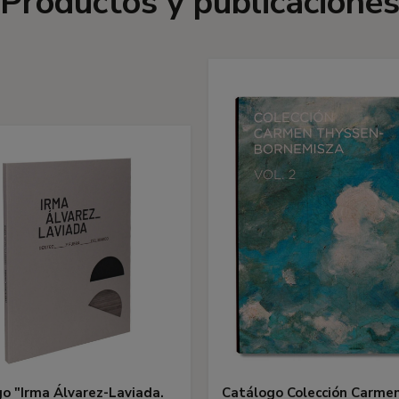
Productos y publicacione
o "Irma Álvarez-Laviada.
Catálogo Colección Carme