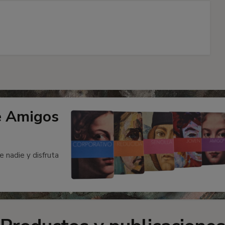
e Amigos
e nadie y disfruta