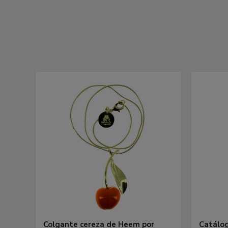
Colgante cereza de Heem por
Catálog