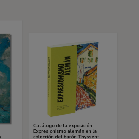
s
Catálogo de la exposición
Expresionismo alemán en la
n
colección del barón Thyssen-