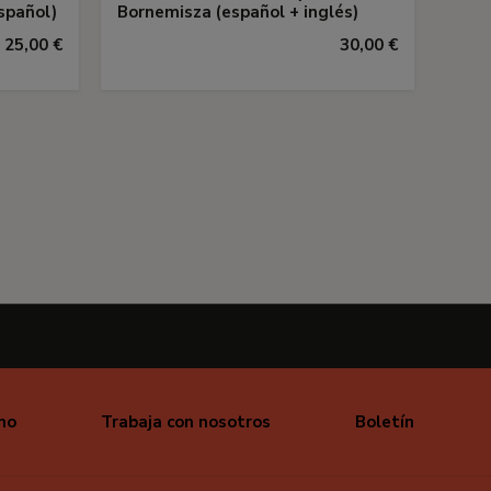
spañol)
Bornemisza (español + inglés)
25,00 €
30,00 €
mo
Trabaja con nosotros
Boletín