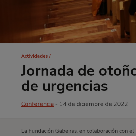
Ruta
Actividades
de
Jornada de otoño
navegación
de urgencias
Conferencia
- 14 de diciembre de 2022
La Fundación Gabeiras, en colaboración con el