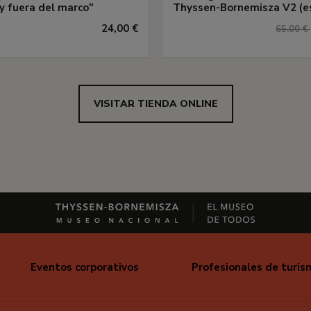
y fuera del marco"
Thyssen-Bornemisza V2 (e
24,00 €
65,00 €
VISITAR TIENDA ONLINE
Eventos corporativos
Profesionales de turis