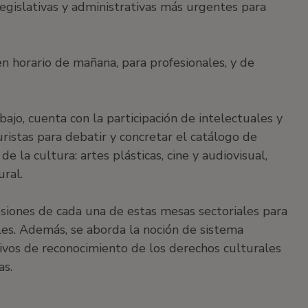
legislativas y administrativas más urgentes para
en horario de mañana, para profesionales, y de
ajo, cuenta con la participación de intelectuales y
uristas para debatir y concretar el catálogo de
 la cultura: artes plásticas, cine y audiovisual,
ural.
siones de cada una de estas mesas sectoriales para
es. Además, se aborda la noción de sistema
tivos de reconocimiento de los derechos culturales
s.