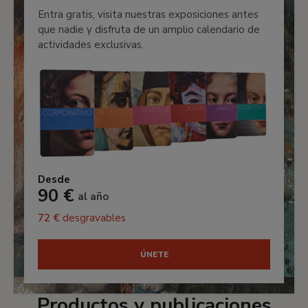
Entra gratis, visita nuestras exposiciones antes
que nadie y disfruta de un amplio calendario de
actividades exclusivas.
Desde
90 €
al año
72 €
desgravables
ÚNETE
Productos y publicaciones