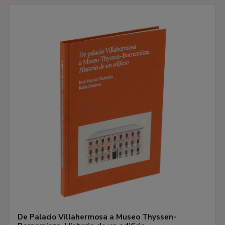
De Palacio Villahermosa a Museo Thyssen-