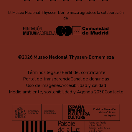
El Museo Nacional Thyssen-Bornemisza agradece la colaboración
de:
©2026 Museo Nacional Thyssen-Bornemisza
Menú
Términos legales
Perfil del contratante
Portal de transparencia
Canal de denuncias
al
Uso de imágenes
Accesibilidad y calidad
pie
Medio ambiente, sostenibilidad y Agenda 2030
Contacto