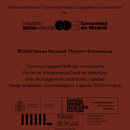
El Museo Nacional Thyssen-Bornemisza agradece la colaboración
de:
©2026 Museo Nacional Thyssen-Bornemisza
Menú
Términos legales
Perfil del contratante
Portal de transparencia
Canal de denuncias
al
Uso de imágenes
Accesibilidad y calidad
pie
Medio ambiente, sostenibilidad y Agenda 2030
Contacto