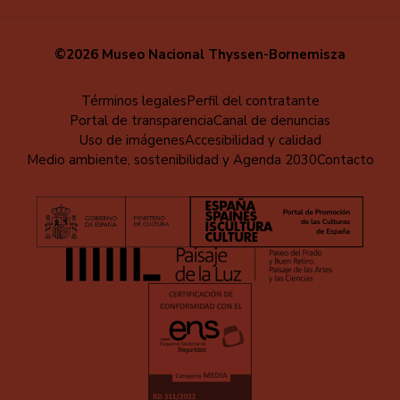
©2026 Museo Nacional Thyssen-Bornemisza
Menú
Términos legales
Perfil del contratante
Portal de transparencia
Canal de denuncias
al
Uso de imágenes
Accesibilidad y calidad
pie
Medio ambiente, sostenibilidad y Agenda 2030
Contacto