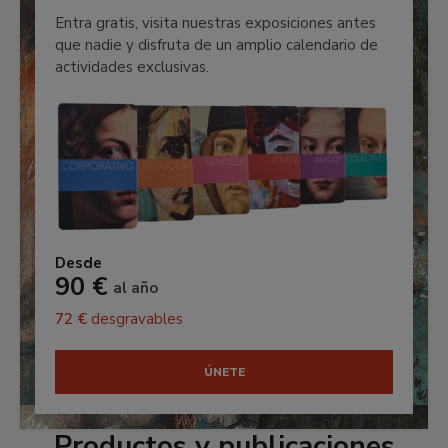
Entra gratis, visita nuestras exposiciones antes
que nadie y disfruta de un amplio calendario de
actividades exclusivas.
Desde
90 €
al año
72 €
desgravables
ÚNETE
Productos y publicaciones