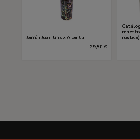
Catálog
maestra
Jarrón Juan Gris x Ailanto
rústica)
39,50 €