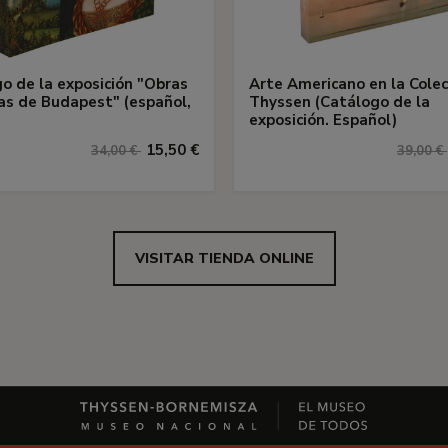
o de la exposición "Obras
Arte Americano en la Colec
s de Budapest" (español,
Thyssen (Catálogo de la
exposición. Español)
15,50 €
34,00 €
39,00 €
VISITAR TIENDA ONLINE