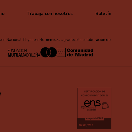
mo
Trabaja con nosotros
Boletín
seo Nacional Thyssen-Bornemisza agradece la colaboración de:
d