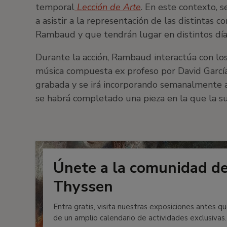
temporal
Lección de Arte
. En este contexto, s
a asistir a la representación de las distintas c
Rambaud y que tendrán lugar en distintos días
Durante la acción, Rambaud interactúa con lo
música compuesta ex profeso por David García
grabada y se irá incorporando semanalmente a l
se habrá completado una pieza en la que la s
Únete a la comunidad d
Thyssen
Entra gratis, visita nuestras exposiciones antes qu
de un amplio calendario de actividades exclusivas.