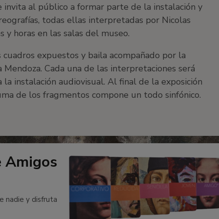
e invita al público a formar parte de la instalación y
oreografías, todas ellas interpretadas por Nicolas
 y horas en las salas del museo.
s cuadros expuestos y baila acompañado por la
 Mendoza. Cada una de las interpretaciones será
a instalación audiovisual. Al final de la exposición
uma de los fragmentos compone un todo sinfónico.
e Amigos
e nadie y disfruta