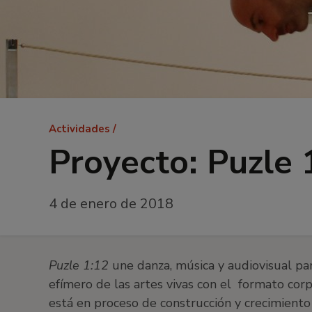
Ruta
Actividades
de
Proyecto: Puzle 
navegación
4 de enero de 2018
Puzle 1:12
une danza, música y audiovisual pa
efímero de las artes vivas con el formato cor
está en proceso de construcción y crecimiento