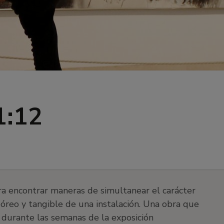
1:12
ra encontrar maneras de simultanear el carácter
póreo y tangible de una instalación. Una obra que
 durante las semanas de la exposición