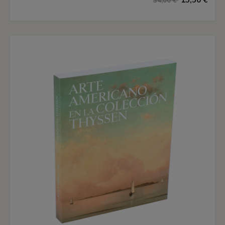
34,00 €