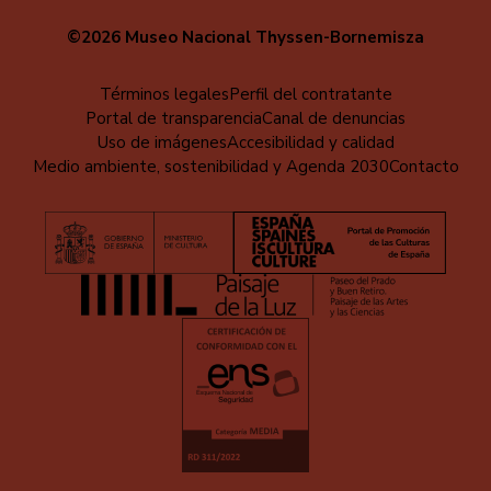
©2026 Museo Nacional Thyssen-Bornemisza
Menú
Términos legales
Perfil del contratante
Portal de transparencia
Canal de denuncias
al
Uso de imágenes
Accesibilidad y calidad
pie
Medio ambiente, sostenibilidad y Agenda 2030
Contacto