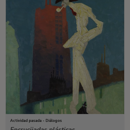
Actividad pasada - Diálogos
Encrucijadas plásticas