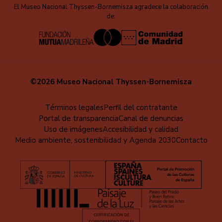
El Museo Nacional Thyssen-Bornemisza agradece la colaboración
de:
©2026 Museo Nacional Thyssen-Bornemisza
Menú
Términos legales
Perfil del contratante
Portal de transparencia
Canal de denuncias
al
Uso de imágenes
Accesibilidad y calidad
pie
Medio ambiente, sostenibilidad y Agenda 2030
Contacto