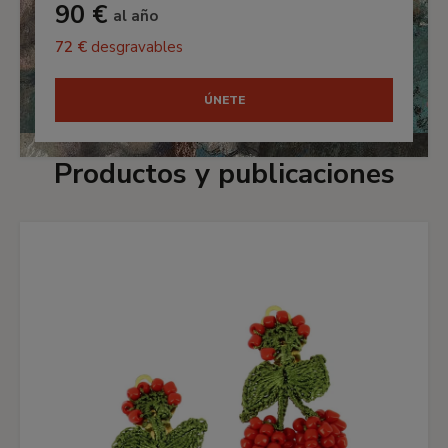
90 €
al año
72 €
desgravables
ÚNETE
Productos y publicaciones