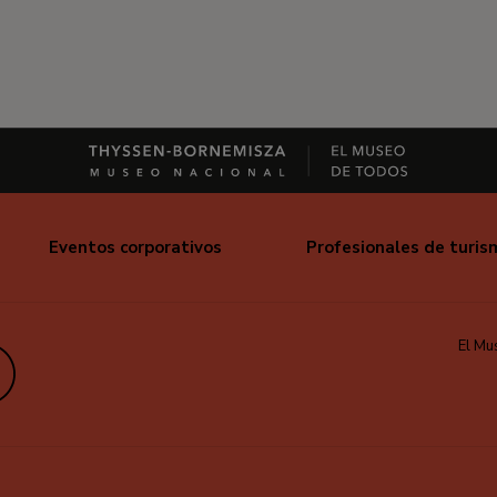
Eventos corporativos
Profesionales de turis
El Mu
edIn