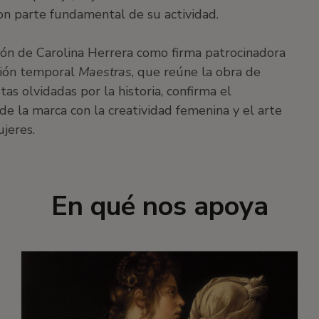
son parte fundamental de su actividad.
ión de Carolina Herrera como firma patrocinadora
ción temporal
Maestras
, que reúne la obra de
tas olvidadas por la historia, confirma el
e la marca con la creatividad femenina y el arte
jeres.
En qué nos apoya