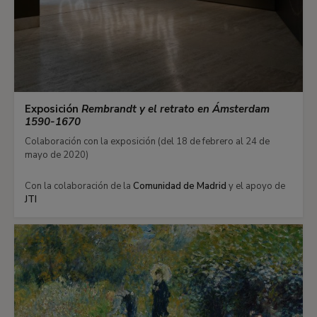
Exposición
Rembrandt y el retrato en Ámsterdam
1590-1670
Colaboración con la exposición (del 18 de febrero al 24 de
mayo de 2020)
Con la colaboración de la
Comunidad de Madrid
y el apoyo de
JTI