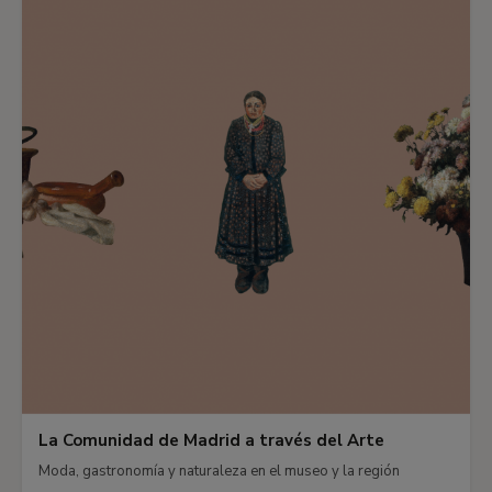
La Comunidad de Madrid a través del Arte
Moda, gastronomía y naturaleza en el museo y la región