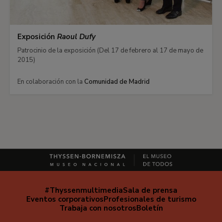
Exposición
Raoul Dufy
Patrocinio de la exposición (Del 17 de febrero al 17 de mayo de
2015)
En colaboración con la
Comunidad de Madrid
#Thyssenmultimedia
Sala de prensa
Navegación
Eventos corporativos
Profesionales de turismo
secundaria
Trabaja con nosotros
Boletín