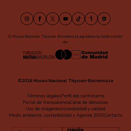
Instagram
Facebook
X
Youtube
TikTok
iVoox
LinkedIn
El Museo Nacional Thyssen-Bornemisza agradece la colaboración
de:
©2026 Museo Nacional Thyssen-Bornemisza
Menú
Términos legales
Perfil del contratante
Portal de transparencia
Canal de denuncias
al
Uso de imágenes
Accesibilidad y calidad
pie
Medio ambiente, sostenibilidad y Agenda 2030
Contacto