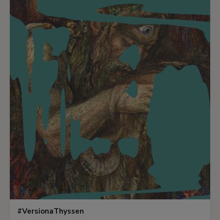
#VersionaThyssen